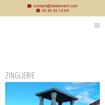
contact@lvbatiment.com
05 45 92 13 69
ZINGUERIE